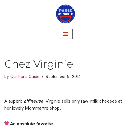
Skip
to
content
Chez Virginie
by
Our Paris Guide
September 9, 2014
A superb
affineuse
, Virginie sells only raw-milk cheeses at
her lovely Montmartre shop.
An absolute favorite