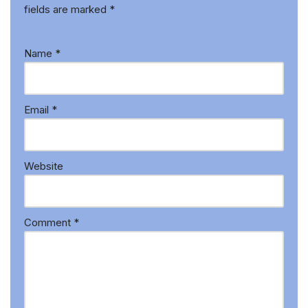
fields are marked
*
Name
*
Email
*
Website
Comment
*