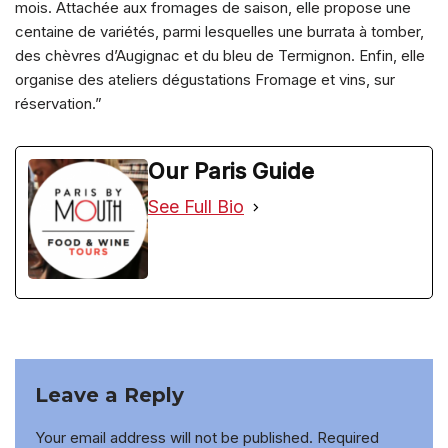
mois. Attachée aux fromages de saison, elle propose une
centaine de variétés, parmi lesquelles une burrata à tomber,
des chèvres d’Augignac et du bleu de Termignon. Enfin, elle
organise des ateliers dégustations Fromage et vins, sur
réservation.”
Our Paris Guide
See Full Bio
Leave a Reply
Your email address will not be published.
Required