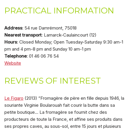
PRACTICAL INFORMATION
Address
: 54 rue Damrémont, 75018
Nearest transport
: Lamarck-Caulaincourt (12)
Hours
: Closed Monday; Open Tuesday-Saturday 9:30 am-1
pm and 4 pm-8 pm and Sunday 10 am-1 pm
Telephone
: 01 46 06 76 54
Website
REVIEWS OF INTEREST
Le Figaro
(2013) “Fromagère de père en fille depuis 1946, la
souriante Virginie Boularouah fait courir la butte dans sa
petite boutique… La fromagère se fournit chez des
producteurs de toute la France, et affine ses produits dans
ses propres caves, au sous-sol, entre 15 jours et plusieurs