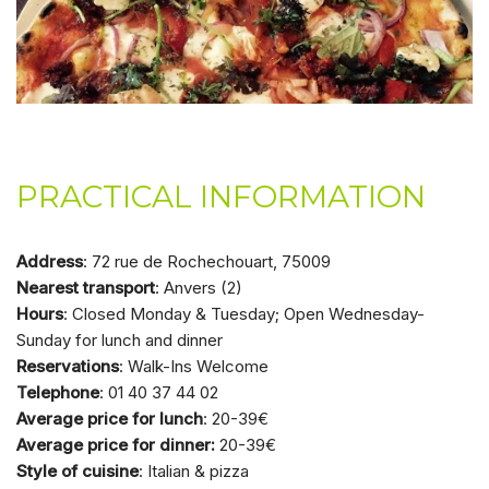
PRACTICAL INFORMATION
Address
: 72 rue de Rochechouart, 75009
Nearest transport
: Anvers (2)
Hours
: Closed Monday & Tuesday; Open Wednesday-
Sunday for lunch and dinner
Reservations
: Walk-Ins Welcome
Telephone
: 01 40 37 44 02
Average price for lunch
: 20-39€
Average price for dinner:
20-39€
Style of cuisine
: Italian & pizza