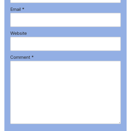
Email
*
Website
Comment
*