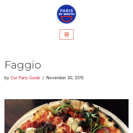
Skip
to
content
Faggio
by
Our Paris Guide
November 30, 2015