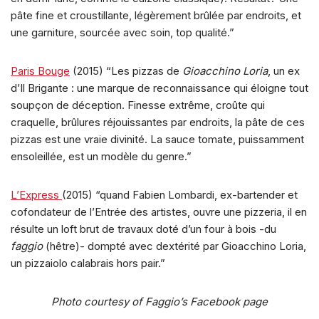
pâte fine et croustillante, légèrement brûlée par endroits, et
une garniture, sourcée avec soin, top qualité.”
Paris Bouge
(2015) “Les pizzas de
Gioacchino Loria
, un ex
d’Il Brigante : une marque de reconnaissance qui éloigne tout
soupçon de déception. Finesse extrême, croûte qui
craquelle, brûlures réjouissantes par endroits, la pâte de ces
pizzas est une vraie divinité. La sauce tomate, puissamment
ensoleillée, est un modèle du genre.”
L’Express
(2015) “quand Fabien Lombardi, ex-bartender et
cofondateur de l’Entrée des artistes, ouvre une pizzeria, il en
résulte un loft brut de travaux doté d’un four à bois -du
faggio
(hêtre)- dompté avec dextérité par Gioacchino Loria,
un pizzaiolo calabrais hors pair.”
Photo courtesy of Faggio’s Facebook page