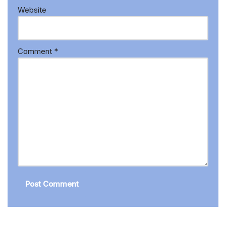
Website
Comment
*