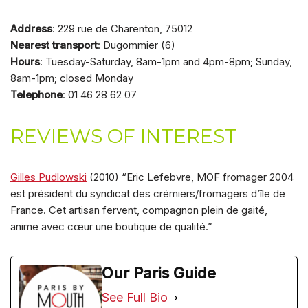
Address
: 229 rue de Charenton, 75012
Nearest transport
: Dugommier (6)
Hours
: Tuesday-Saturday, 8am-1pm and 4pm-8pm; Sunday,
8am-1pm; closed Monday
Telephone
: 01 46 28 62 07
REVIEWS OF INTEREST
Gilles Pudlowski
(2010) “Eric Lefebvre, MOF fromager 2004
est président du syndicat des crémiers/fromagers d’île de
France. Cet artisan fervent, compagnon plein de gaité,
anime avec cœur une boutique de qualité.”
Our Paris Guide
See Full Bio