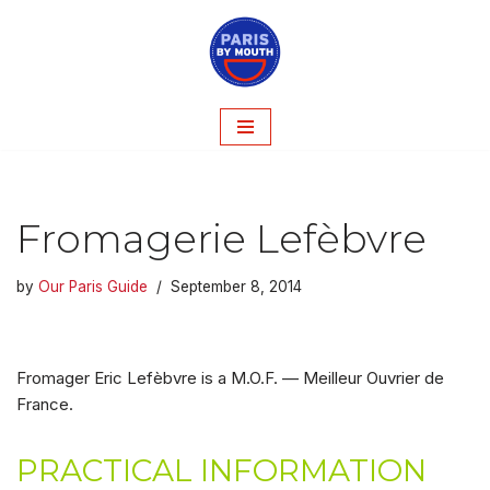
Skip
to
content
Fromagerie Lefèbvre
by
Our Paris Guide
September 8, 2014
Fromager Eric Lefèbvre is a M.O.F. — Meilleur Ouvrier de
France.
PRACTICAL INFORMATION