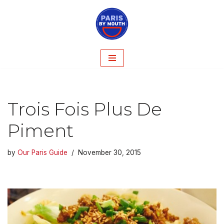
Skip
to
content
Trois Fois Plus De
Piment
by
Our Paris Guide
November 30, 2015