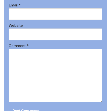
Email
*
Website
Comment
*