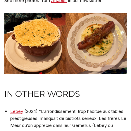
See more photos from
Attabler
in our newsletter
IN OTHER WORDS
Lebey
(2024) “L’arrondissement, trop habitué aux tables
prestigieuses, manquait de bistrots sérieux. Les frères Le
Meur qu’on apprécie dans leur Gemellus (Lebey du