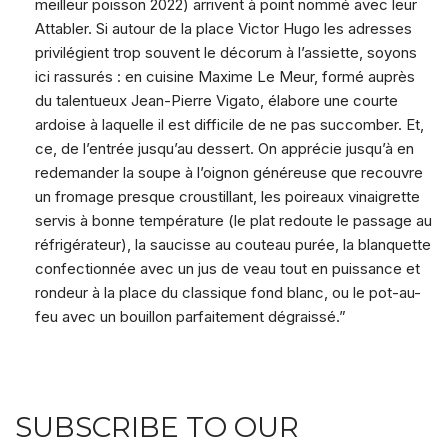
meilleur poisson 2022) arrivent à point nommé avec leur
Attabler. Si autour de la place Victor Hugo les adresses
privilégient trop souvent le décorum à l’assiette, soyons
ici rassurés : en cuisine Maxime Le Meur, formé auprès
du talentueux Jean-Pierre Vigato, élabore une courte
ardoise à laquelle il est difficile de ne pas succomber. Et,
ce, de l’entrée jusqu’au dessert. On apprécie jusqu’à en
redemander la soupe à l’oignon généreuse que recouvre
un fromage presque croustillant, les poireaux vinaigrette
servis à bonne température (le plat redoute le passage au
réfrigérateur), la saucisse au couteau purée, la blanquette
confectionnée avec un jus de veau tout en puissance et
rondeur à la place du classique fond blanc, ou le pot-au-
feu avec un bouillon parfaitement dégraissé.”
SUBSCRIBE TO OUR