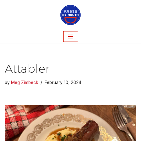
Skip
to
content
Attabler
by
Meg Zimbeck
February 10, 2024