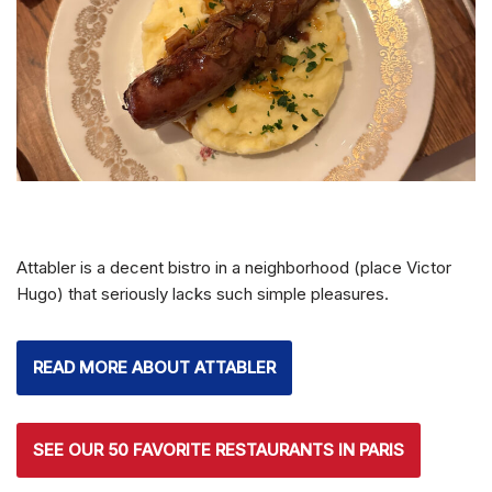
Attabler is a decent bistro in a neighborhood (place Victor
Hugo) that seriously lacks such simple pleasures.
READ MORE ABOUT ATTABLER
SEE OUR 50 FAVORITE RESTAURANTS IN PARIS